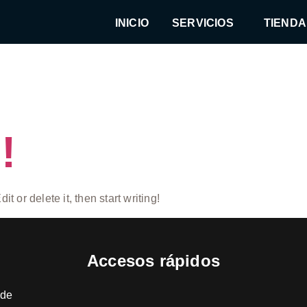
INICIO
SERVICIOS
TIENDA
almerondro
!
t or delete it, then start writing!
Accesos rápidos
 de