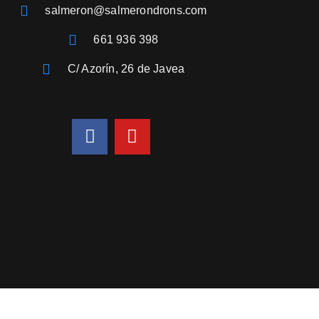
salmeron@salmerondrons.com
661 936 398
C/ Azorín, 26 de Javea