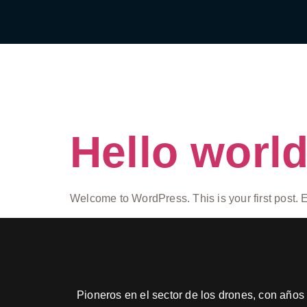
Autor:
s
Hello world
Welcome to WordPress. This is your first post. Edi
Pioneros en el sector de los drones, con años